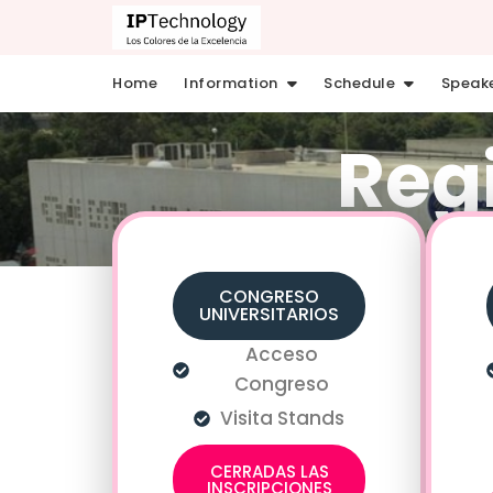
Home
Information
Schedule
Speak
Reg
CONGRESO
UNIVERSITARIOS
Acceso
Congreso
Visita Stands
CERRADAS LAS
INSCRIPCIONES