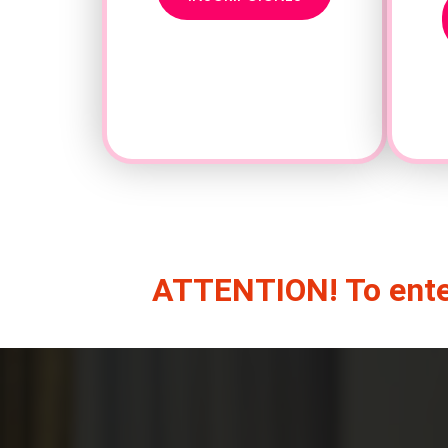
ATTENTION! To enter