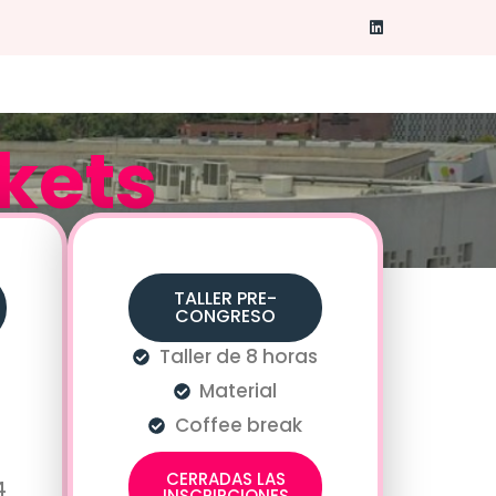
kets
TALLER PRE-
CONGRESO
Taller de 8 horas
Material
Coffee break
CERRADAS LAS
4
INSCRIPCIONES