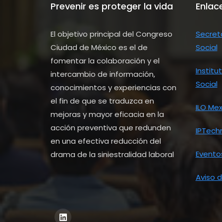
Prevenir es proteger la vida
Enlac
El objetivo principal del Congreso
Secreta
Ciudad de México es el de
Social
fomentar la colaboración y el
Institu
intercambio de información,
Social
conocimientos y experiencias con
el fin de que se traduzca en
ILO Mex
mejoras y mayor eficacia en la
acción preventiva que redunden
IPTech
en una efectiva reducción del
Evento
drama de la siniestralidad laboral
Aviso d