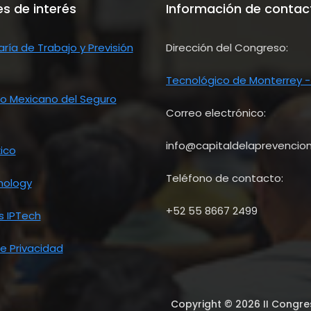
es de interés
Información de contac
ría de Trabajo y Previsión
Dirección del Congreso:
Tecnológico de Monterrey 
to Mexicano del Seguro
Correo electrónico:
info@capitaldelaprevencio
ico
Teléfono de contacto:
nology
+52 55 8667 2499
s IPTech
e Privacidad
Copyright © 2026 II Congre