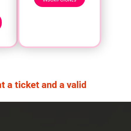
a ticket and a valid