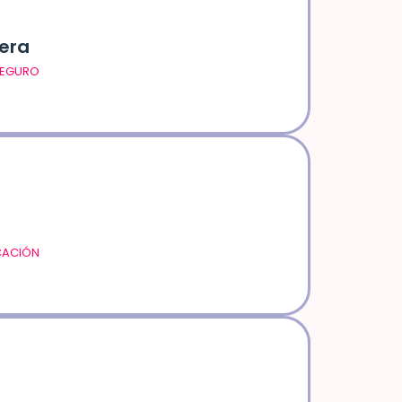
vera
SEGURO
CACIÓN