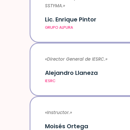
SSTYMA
.»
Lic. Enrique Pintor
GRUPO ALPURA
«Director General de IESRC
.»
Alejandro Llaneza
IESRC
«Instructor
.»
Moisés Ortega