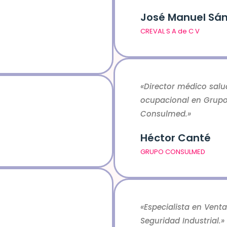
José Manuel Sá
CREVAL S A de C V
«Director médico salu
ocupacional en Grup
Consulmed.»
Héctor Canté
GRUPO CONSULMED
«Especialista en Venta
Seguridad Industrial