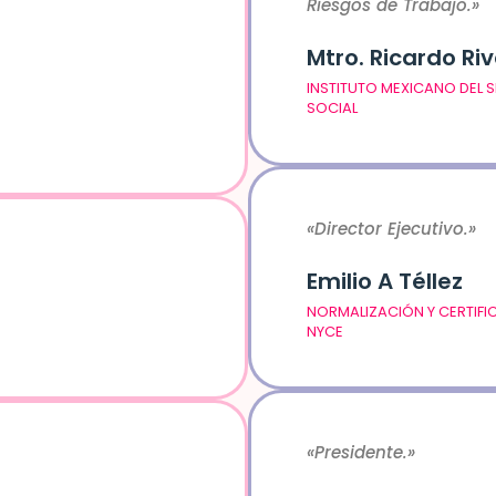
Riesgos de Trabajo.»
Mtro. Ricardo Ri
INSTITUTO MEXICANO DEL 
SOCIAL
«Director Ejecutivo
.»
Emilio A Téllez
NORMALIZACIÓN Y CERTIFI
NYCE
«Presidente
.»