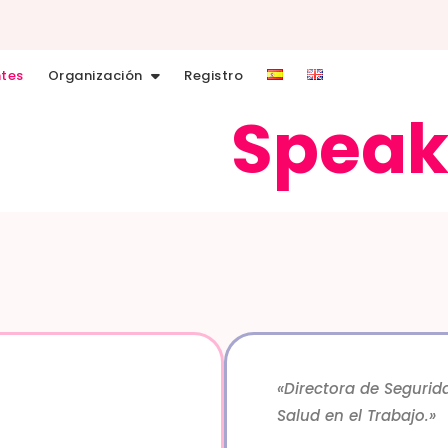
tes
Organización
Registro
nentes
Speak
«Directora de Segurid
Salud en el Trabajo.»