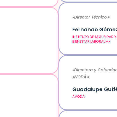
«Director Técnico.»
Fernando Góme
INSTITUTO DE SEGURIDAD Y
BIENESTAR LABORAL MX
«Directora y Cofunda
AVODÁ.»
Guadalupe Gutié
AVODÁ