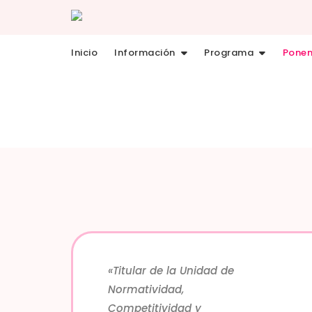
Inicio
Información
Programa
Ponen
Po
«Titular de la Unidad de
Normatividad,
Competitividad y