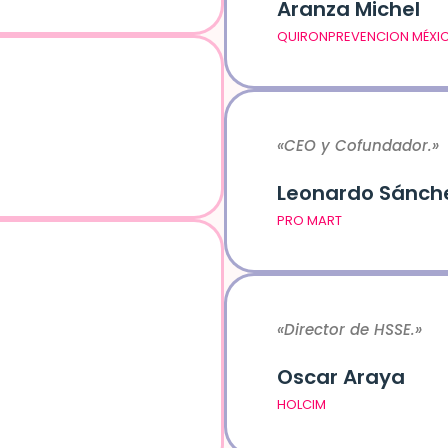
Aranza Michel
QUIRONPREVENCION MÉXI
«CEO y Cofundador.»
Leonardo Sánch
PRO MART
«Director de HSSE.»
Oscar Araya
HOLCIM